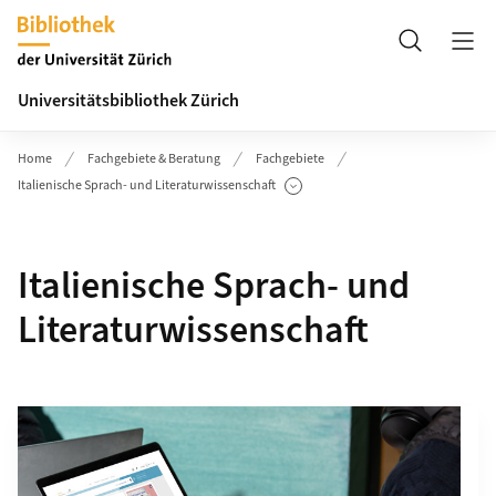
Header
Suche
Universitätsbibliothek Zürich
Home
Fachgebiete & Beratung
Fachgebiete
Italienische Sprach- und Literaturwissenschaft
Unterseiten anzeigen
Italienische Sprach- und
Literaturwissenschaft
Grid containing content elements