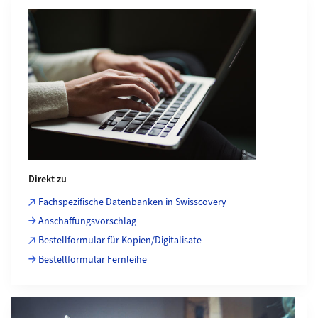
Direkt zu
Fachspezifische Datenbanken in Swisscovery
Anschaffungsvorschlag
Bestellformular für Kopien/Digitalisate
Bestellformular Fernleihe