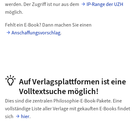
werden. Der Zugriff ist nur aus dem
IP-Range der UZH
möglich.
Fehlt ein E-Book? Dann machen Sie einen
Anschaffungsvorschlag
.
Auf Verlagsplattformen ist eine
Volltextsuche möglich!
Dies sind die zentralen Philosophie-E-Book-Pakete. Eine
vollständige Liste aller Verlage mit gekauften E-Books findet
sich
hier
.