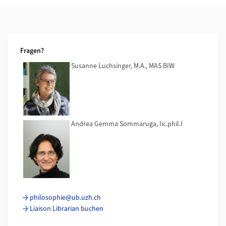
Weiterführende Informationen
Fragen?
Susanne Luchsinger, M.A., MAS BIW
Andrea Gemma Sommaruga, lic.phil.I
philosophie@ub.uzh.ch
Liaison Librarian buchen