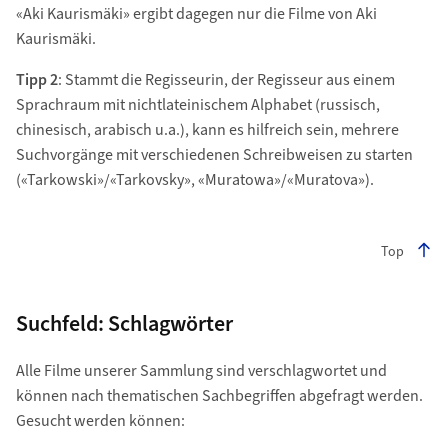
«Aki Kaurismäki» ergibt dagegen nur die Filme von Aki
Kaurismäki.
Tipp 2
: Stammt die Regisseurin, der Regisseur aus einem
Sprachraum mit nichtlateinischem Alphabet (russisch,
chinesisch, arabisch u.a.), kann es hilfreich sein, mehrere
Suchvorgänge mit verschiedenen Schreibweisen zu starten
(«Tarkowski»/«Tarkovsky», «Muratowa»/«Muratova»).
Top
Suchfeld: Schlagwörter
Alle Filme unserer Sammlung sind verschlagwortet und
können nach thematischen Sachbegriffen abgefragt werden.
Gesucht werden können: