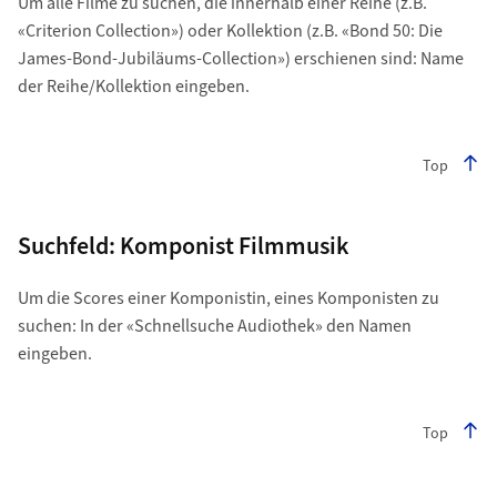
Um alle Filme zu suchen, die innerhalb einer Reihe (z.B.
«Criterion Collection») oder Kollektion (z.B. «Bond 50: Die
James-Bond-Jubiläums-Collection») erschienen sind: Name
der Reihe/Kollektion eingeben.
Top
Suchfeld: Komponist Filmmusik
Um die Scores einer Komponistin, eines Komponisten zu
suchen: In der «Schnellsuche Audiothek» den Namen
eingeben.
Top