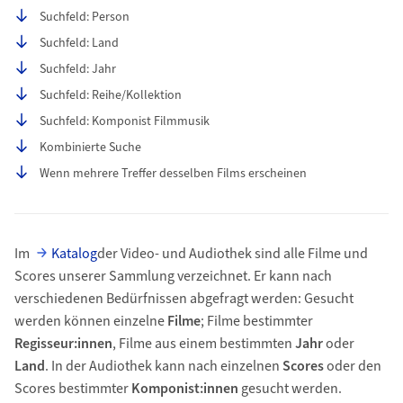
Suchfeld: Person
Suchfeld: Land
Suchfeld: Jahr
Suchfeld: Reihe/Kollektion
Suchfeld: Komponist Filmmusik
Kombinierte Suche
Wenn mehrere Treffer desselben Films erscheinen
Im
Katalog
der Video- und Audiothek sind alle Filme und
Scores unserer Sammlung verzeichnet. Er kann nach
verschiedenen Bedürfnissen abgefragt werden: Gesucht
werden können einzelne
Filme
; Filme bestimmter
Regisseur:innen
, Filme aus einem bestimmten
Jahr
oder
Land
. In der Audiothek kann nach einzelnen
Scores
oder den
Scores bestimmter
Komponist:innen
gesucht werden.