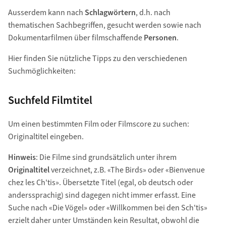
Ausserdem kann nach
Schlagwörtern
, d.h. nach
thematischen Sachbegriffen, gesucht werden sowie nach
Dokumentarfilmen über filmschaffende
Personen
.
Hier finden Sie nützliche Tipps zu den verschiedenen
Suchmöglichkeiten:
Suchfeld Filmtitel
Um einen bestimmten Film oder Filmscore zu suchen:
Originaltitel eingeben.
Hinweis
: Die Filme sind grundsätzlich unter ihrem
Originaltitel
verzeichnet, z.B. «The Birds» oder «Bienvenue
chez les Ch'tis». Übersetzte Titel (egal, ob deutsch oder
anderssprachig) sind dagegen nicht immer erfasst. Eine
Suche nach «Die Vögel» oder «Willkommen bei den Sch'tis»
erzielt daher unter Umständen kein Resultat, obwohl die