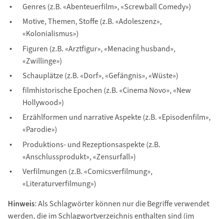
Genres (z.B. «Abenteuerfilm», «Screwball Comedy»)
Motive, Themen, Stoffe (z.B. «Adoleszenz»,
«Kolonialismus»)
Figuren (z.B. «Arztfigur», «Menacing husband»,
«Zwillinge»)
Schauplätze (z.B. «Dorf», «Gefängnis», «Wüste»)
filmhistorische Epochen (z.B. «Cinema Novo», «New
Hollywood»)
Erzählformen und narrative Aspekte (z.B. «Episodenfilm»,
«Parodie»)
Produktions- und Rezeptionsaspekte (z.B.
«Anschlussprodukt», «Zensurfall»)
Verfilmungen (z.B. «Comicsverfilmung»,
«Literaturverfilmung»)
Hinweis
: Als Schlagwörter können nur die Begriffe verwendet
werden, die im Schlagwortverzeichnis enthalten sind (im